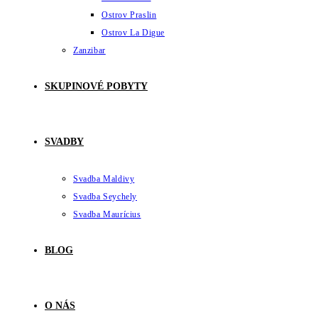
Ostrov Praslin
Ostrov La Digue
Zanzibar
SKUPINOVÉ POBYTY
SVADBY
Svadba Maldivy
Svadba Seychely
Svadba Maurícius
BLOG
O NÁS