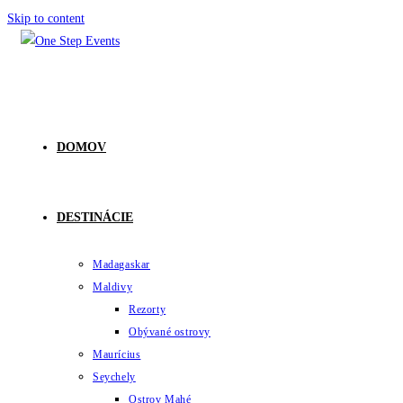
Skip to content
DOMOV
DESTINÁCIE
Madagaskar
Maldivy
Rezorty
Obývané ostrovy
Maurícius
Seychely
Ostrov Mahé