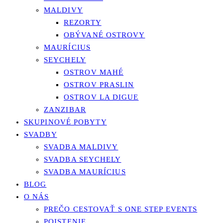
MALDIVY
REZORTY
OBÝVANÉ OSTROVY
MAURÍCIUS
SEYCHELY
OSTROV MAHÉ
OSTROV PRASLIN
OSTROV LA DIGUE
ZANZIBAR
SKUPINOVÉ POBYTY
SVADBY
SVADBA MALDIVY
SVADBA SEYCHELY
SVADBA MAURÍCIUS
BLOG
O NÁS
PREČO CESTOVAŤ S ONE STEP EVENTS
POISTENIE