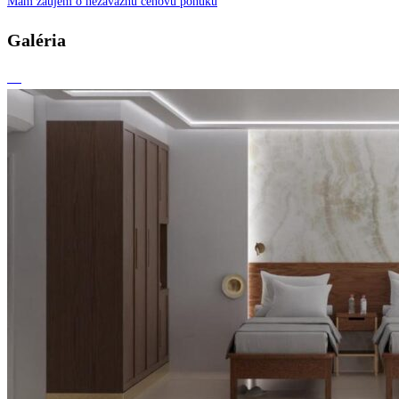
Mám záujem o nezáväznú cenovú ponuku
Galéria