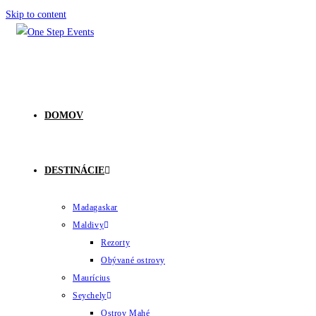
Skip to content
DOMOV
DESTINÁCIE
Madagaskar
Maldivy
Rezorty
Obývané ostrovy
Maurícius
Seychely
Ostrov Mahé