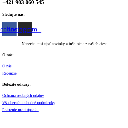
+421 903 060 545
Sledujte nás:
acebook
Instagram
Nenechajte si ujsť novinky a inšpirácie z našich ciest
O nás:
O nás
Recenzie
Dôležité odkazy:
Ochrana osobných údajov
Všeobecné obchodné podmienky
Poistenie proti úpadku