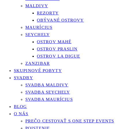
MALDIVY
REZORTY
OBÝVANÉ OSTROVY
MAURÍCIUS
SEYCHELY
OSTROV MAHÉ
OSTROV PRASLIN
OSTROV LA DIGUE
ZANZIBAR
SKUPINOVÉ POBYTY
SVADBY
SVADBA MALDIVY
SVADBA SEYCHELY
SVADBA MAURÍCIUS
BLOG
O NÁS
PREČO CESTOVAŤ S ONE STEP EVENTS
POISTENIE