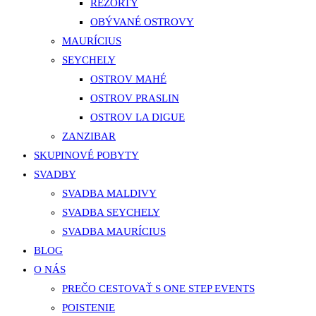
REZORTY
OBÝVANÉ OSTROVY
MAURÍCIUS
SEYCHELY
OSTROV MAHÉ
OSTROV PRASLIN
OSTROV LA DIGUE
ZANZIBAR
SKUPINOVÉ POBYTY
SVADBY
SVADBA MALDIVY
SVADBA SEYCHELY
SVADBA MAURÍCIUS
BLOG
O NÁS
PREČO CESTOVAŤ S ONE STEP EVENTS
POISTENIE