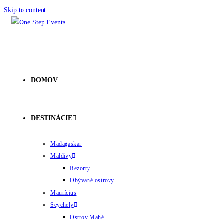
Skip to content
DOMOV
DESTINÁCIE
Madagaskar
Maldivy
Rezorty
Obývané ostrovy
Maurícius
Seychely
Ostrov Mahé