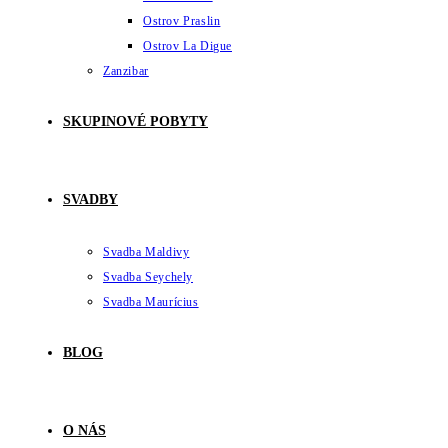
Ostrov Praslin
Ostrov La Digue
Zanzibar
SKUPINOVÉ POBYTY
SVADBY
Svadba Maldivy
Svadba Seychely
Svadba Maurícius
BLOG
O NÁS