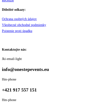
Recenzie
Dôležité odkazy:
Ochrana osobných údajov
Všeobecné obchodné podmienky
Poistenie proti úpadku
Kontaktujte nás:
Jki-email-light
info@onestepevents.eu
Hm-phone
+421 917 557 151
Hm-phone