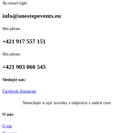
Jki-email-light
info@onestepevents.eu
Hm-phone
+421 917 557 151
Hm-phone
+421 903 060 545
Sledujte nás:
Facebook
Instagram
Nenechajte si ujsť novinky a inšpirácie z našich ciest
O nás:
O nás