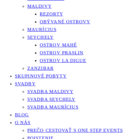
MALDIVY
REZORTY
OBÝVANÉ OSTROVY
MAURÍCIUS
SEYCHELY
OSTROV MAHÉ
OSTROV PRASLIN
OSTROV LA DIGUE
ZANZIBAR
SKUPINOVÉ POBYTY
SVADBY
SVADBA MALDIVY
SVADBA SEYCHELY
SVADBA MAURÍCIUS
BLOG
O NÁS
PREČO CESTOVAŤ S ONE STEP EVENTS
POISTENIE