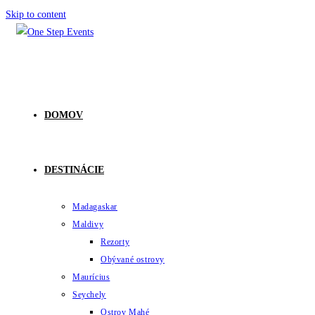
Skip to content
DOMOV
DESTINÁCIE
Madagaskar
Maldivy
Rezorty
Obývané ostrovy
Maurícius
Seychely
Ostrov Mahé