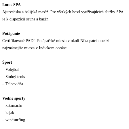
Lotus SPA
Ajurvédska a balijská masáž. Pre všetkých hostí využívajúcich služby SPA
je k dispozícii sauna a bazén.
Potápanie
Certifikované PADI. Potápačské miesta v okolí Nika patria medzi
najznámejšie miesta v Indickom oceáne
Šport
– Volejbal
– Stolný tenis
– Telocvičňa
Vodné športy
– katamarán
– kajak
– windsurfing