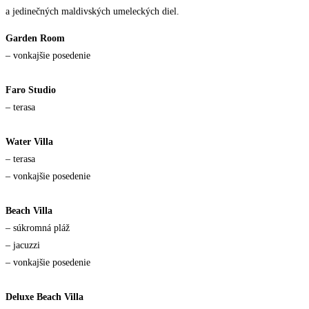
a jedinečných maldivských umeleckých diel.
Garden Room
– vonkajšie posedenie
Faro Studio
– terasa
Water Villa
– terasa
– vonkajšie posedenie
Beach Villa
– súkromná pláž
– jacuzzi
– vonkajšie posedenie
Deluxe Beach Villa