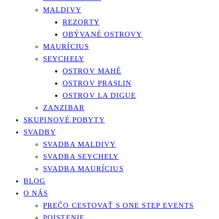
MALDIVY
REZORTY
OBÝVANÉ OSTROVY
MAURÍCIUS
SEYCHELY
OSTROV MAHÉ
OSTROV PRASLIN
OSTROV LA DIGUE
ZANZIBAR
SKUPINOVÉ POBYTY
SVADBY
SVADBA MALDIVY
SVADBA SEYCHELY
SVADBA MAURÍCIUS
BLOG
O NÁS
PREČO CESTOVAŤ S ONE STEP EVENTS
POISTENIE