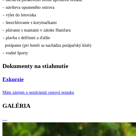
– návšteva opusteného ostrova
– výlet do letoviska
– šnorchlovanie s korytnačkami
– plávanie s mantami v zátoke Hanifaru
– plavba s delfínmi a ďalšie
potápanie (pri hoteli sa nachádza potápačský klub)
– vodné športy
Dokumenty na stiahnutie
Exkurzie
Mám záujem o nezáväznú cenovú ponuku
GALÉRIA