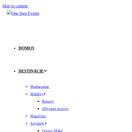
Skip to content
DOMOV
DESTINÁCIE
Madagaskar
Maldivy
Rezorty
Obývané ostrovy
Maurícius
Seychely
Ostrov Mahé