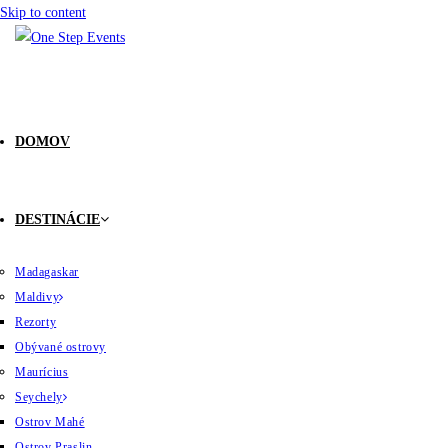
Skip to content
DOMOV
DESTINÁCIE
Madagaskar
Maldivy
Rezorty
Obývané ostrovy
Maurícius
Seychely
Ostrov Mahé
Ostrov Praslin